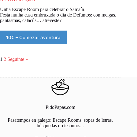
Unha Escape Room para celebrar o Samaín!
Festa nunha casa embruxada o día de Defuntos: con meigas,
pantasmas, calacús… atréveste?
10€ – Comezar aventura
1
2
Seguinte »
PidoPapas.com
Pasatempos en galego: Escape Rooms, sopas de letras,
búsquedas do tesouros...