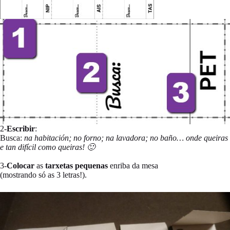
2-
Escribir
:
Busca:
na habitación; no forno; na lavadora; no baño… onde queiras
e tan difícil como queiras! 🙂
3-
Colocar
as
tarxetas pequenas
enriba da mesa
(mostrando só as 3 letras!).