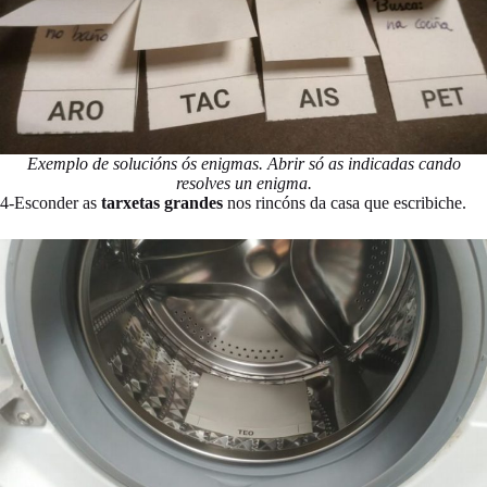
Exemplo de solucións ós enigmas. Abrir só as indicadas cando
resolves un enigma.
4-Esconder as
tarxetas grandes
nos rincóns da casa que escribiche.