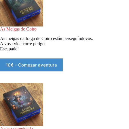
As Meigas de Coiro
As meigas da fraga de Coiro están perseguíndovos.
A vosa vida corre perigo.
Escapade!
10€ – Comezar aventura
A casa enmeigada