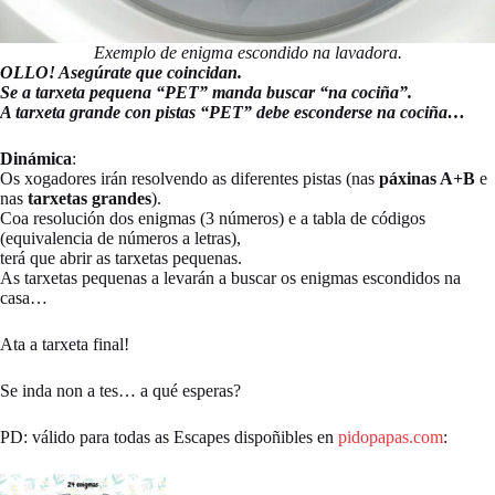
Exemplo de enigma escondido na lavadora.
OLLO! Asegúrate que coincidan.
Se a tarxeta pequena “PET” manda buscar “na cociña”.
A tarxeta grande con pistas “PET” debe esconderse na cociña…
Dinámica
:
Os xogadores irán resolvendo as diferentes pistas (nas
páxinas A+B
e
nas
tarxetas grandes
).
Coa resolución dos enigmas (3 números) e a tabla de códigos
(equivalencia de números a letras),
terá que abrir as tarxetas pequenas.
As tarxetas pequenas a levarán a buscar os enigmas escondidos na
casa…
Ata a tarxeta final!
Se inda non a tes… a qué esperas?
PD: válido para todas as Escapes dispoñibles en
pidopapas.com
: