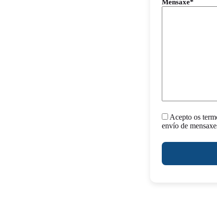
Mensaxe*
Acepto os termo
envío de mensaxes