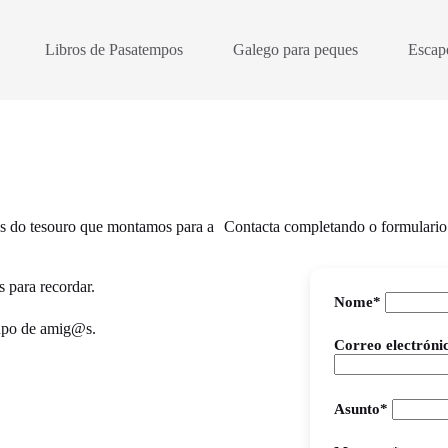
Libros de Pasatempos
Galego para peques
Escap
 do tesouro que montamos para a
Contacta completando o formulari
s para recordar.
Nome*
rupo de amig@s.
Correo electróni
Asunto*