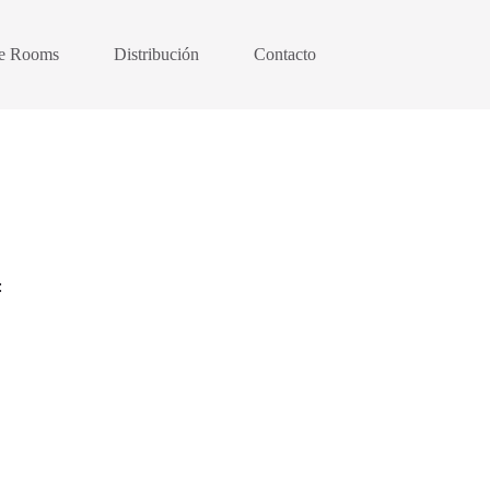
e Rooms
Distribución
Contacto
: