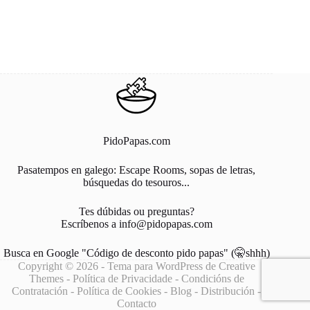
PidoPapas.com
Pasatempos en galego: Escape Rooms, sopas de letras,
búsquedas do tesouros...
Tes dúbidas ou preguntas?
Escríbenos a info@pidopapas.com
Busca en Google "Código de desconto pido papas" (🤫shhh)
Copyright © 2026 - Tema para WordPress de
Creative
Themes
-
Política de Privacidade
-
Condicións de
Contratación
-
Política de Cookies
-
Blog
-
Distribución
-
Contacto